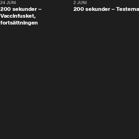
24 JUNI
5:00
2 JUNI
200 sekunder –
200 sekunder – Testern
Vaccinfusket,
fortsättningen