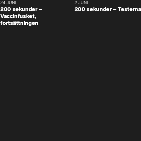
24 JUNI
5:00
2 JUNI
200 sekunder –
200 sekunder – Testern
Vaccinfusket,
fortsättningen