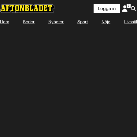
Logga in
Hem
Serier
Nyheter
Sport
Nöje
Logga in
Livsstil