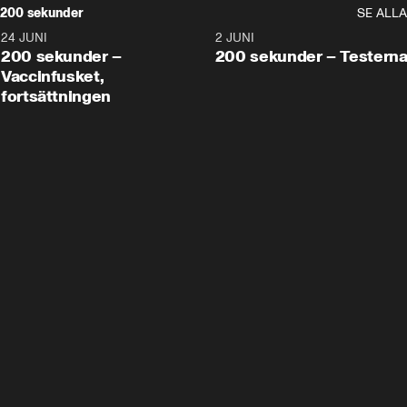
200 sekunder
SE ALLA
24 JUNI
5:00
2 JUNI
200 sekunder –
200 sekunder – Testern
Vaccinfusket,
fortsättningen