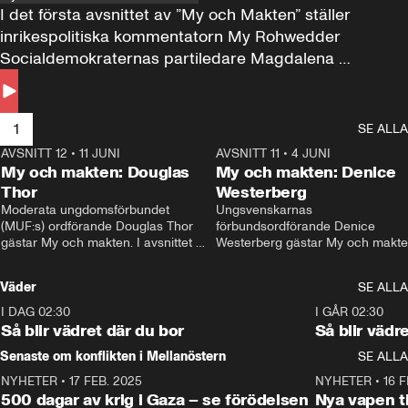
I det första avsnittet av ”My och Makten” ställer 
inrikespolitiska kommentatorn My Rohwedder 
Socialdemokraternas partiledare Magdalena 
Andersson till svars.
1
SE ALLA
AVSNITT 12
•
11 JUNI
26:27
AVSNITT 11
•
4 JUNI
2
My och makten: Douglas
My och makten: Denice
Thor
Westerberg
Moderata ungdomsförbundet 
Ungsvenskarnas 
(MUF:s) ordförande Douglas Thor 
förbundsordförande Denice 
gästar My och makten. I avsnittet 
Westerberg gästar My och makten.
diskuteras tonårsutvisningarna och 
avsnittet diskuteras migrationsfrå
hur Moderaterna ska locka väljare till 
och hur SD ska locka kvinnliga 
Väder
SE ALLA
valet i höst. 
väljare. 
I DAG 02:30
1:06
I GÅR 02:30
Så blir vädret där du bor
Så blir vädr
Senaste om konflikten i Mellanöstern
SE ALLA
NYHETER
•
17 FEB. 2025
0:45
NYHETER
•
16 F
500 dagar av krig i Gaza – se förödelsen
Nya vapen ti