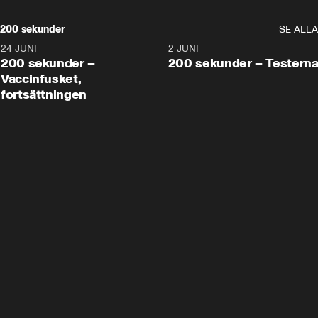
200 sekunder
SE ALLA
24 JUNI
5:00
2 JUNI
200 sekunder –
200 sekunder – Testern
Vaccinfusket,
fortsättningen