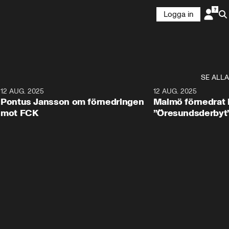
Logga in
SE ALLA
1
12 AUG. 2025
2:42
12 AUG. 2025
Pontus Jansson om förnedringen
Malmö förnedrat 
mot FCK
”Öresundsderbyt