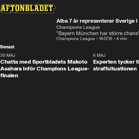
Alba 7 år representerar Sverige 
Champions League
"Bayern München har större chans
Champions League
•
18.07.16
•
4 min
Senast
30 MAJ
6 MAJ
Chatta med Sportbladets Makoto
Experten tycker t
Asahara inför Champions League-
straffsituationen
finalen