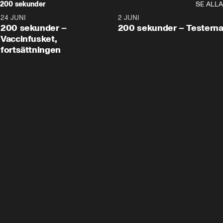
200 sekunder
SE ALLA
24 JUNI
5:00
2 JUNI
200 sekunder –
200 sekunder – Testern
Vaccinfusket,
fortsättningen