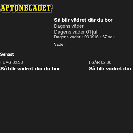
Så blir vädret där du bor
Dagens väder
Dagens väder 01 juli
Dagens väder
•
03.09.16
•
67 sek
Väder
Senast
I DAG 02:30
1:06
I GÅR 02:30
Så blir vädret där du bor
Så blir vädret där