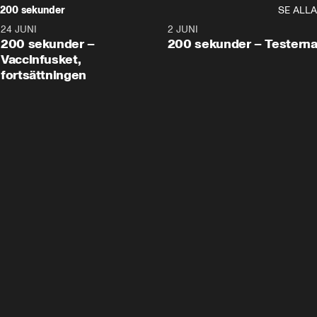
200 sekunder
SE ALLA
24 JUNI
5:00
2 JUNI
200 sekunder –
200 sekunder – Testern
Vaccinfusket,
fortsättningen