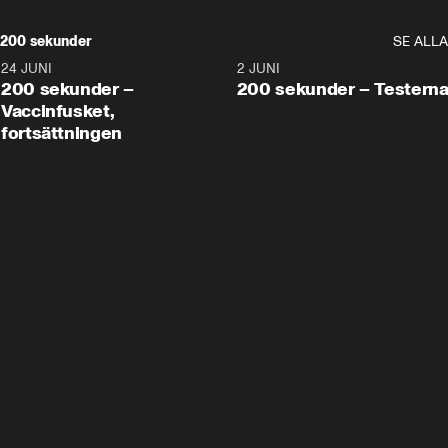
200 sekunder
SE ALLA
24 JUNI
5:00
2 JUNI
200 sekunder –
200 sekunder – Testern
Vaccinfusket,
fortsättningen