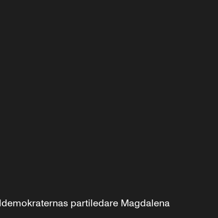
aldemokraternas partiledare Magdalena 