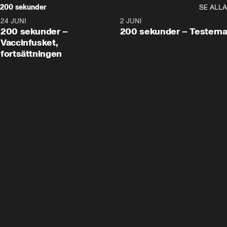
200 sekunder
SE ALLA
24 JUNI
5:00
2 JUNI
200 sekunder –
200 sekunder – Testern
Vaccinfusket,
fortsättningen