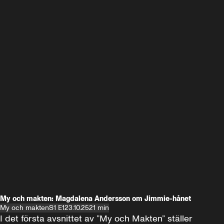
My och makten: Magdalena Andersson om Jimmie-hånet
My och makten
S1 E1
23.10.25
21 min
I det första avsnittet av ”My och Makten” ställer 