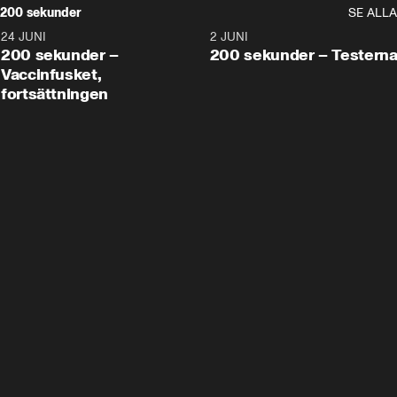
200 sekunder
SE ALLA
24 JUNI
5:00
2 JUNI
200 sekunder –
200 sekunder – Testern
Vaccinfusket,
fortsättningen