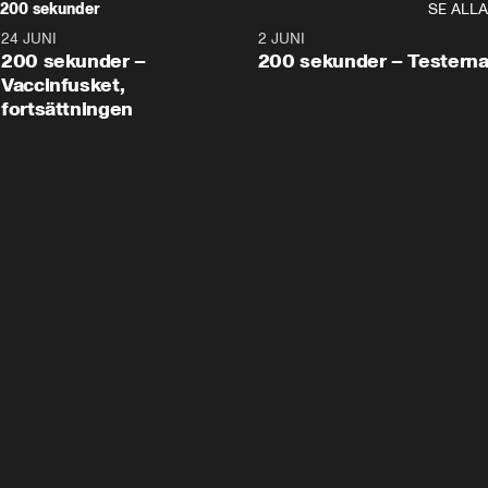
200 sekunder
SE ALLA
24 JUNI
5:00
2 JUNI
200 sekunder –
200 sekunder – Testern
Vaccinfusket,
fortsättningen