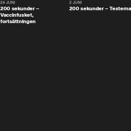
24 JUNI
5:00
2 JUNI
200 sekunder –
200 sekunder – Testern
Vaccinfusket,
fortsättningen