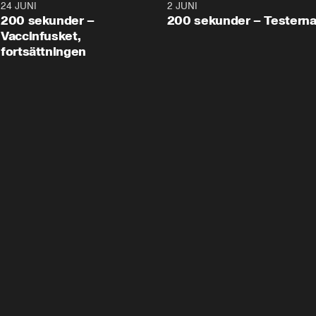
24 JUNI
5:00
2 JUNI
200 sekunder –
200 sekunder – Testern
Vaccinfusket,
fortsättningen