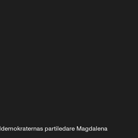
aldemokraternas partiledare Magdalena 