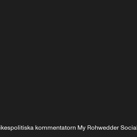
r inrikespolitiska kommentatorn My Rohwedder Soci