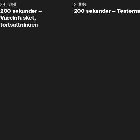
24 JUNI
5:00
2 JUNI
200 sekunder –
200 sekunder – Testern
Vaccinfusket,
fortsättningen