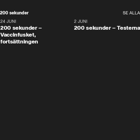
200 sekunder
SE ALLA
24 JUNI
5:00
2 JUNI
200 sekunder –
200 sekunder – Testern
Vaccinfusket,
fortsättningen