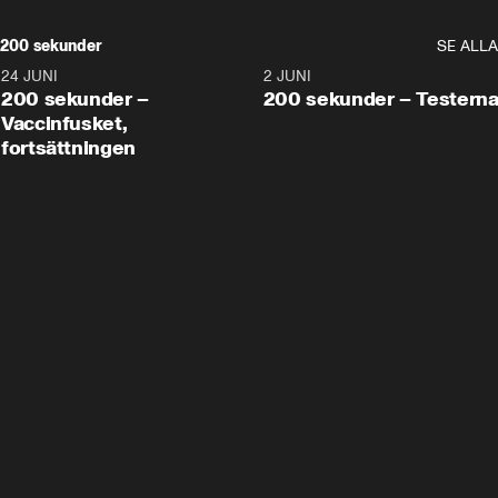
200 sekunder
SE ALLA
24 JUNI
5:00
2 JUNI
200 sekunder –
200 sekunder – Testern
Vaccinfusket,
fortsättningen