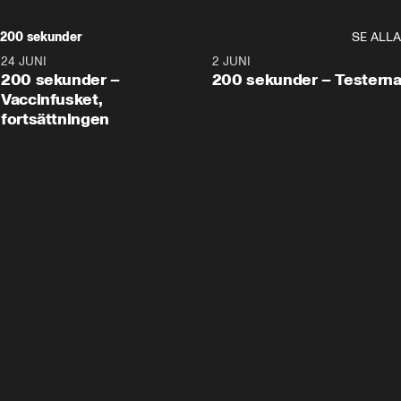
200 sekunder
SE ALLA
24 JUNI
5:00
2 JUNI
200 sekunder –
200 sekunder – Testern
Vaccinfusket,
fortsättningen