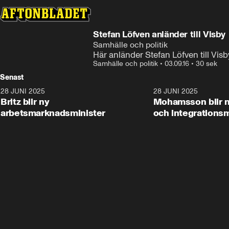
Stefan Löfven anländer till Visby
Samhälle och politik
Här anländer Stefan Löfven till Visb
Samhälle och politik
•
03.09.16
•
30 sek
Senast
28 JUNI 2025
1:48
28 JUNI 2025
Britz blir ny
Mohamsson blir n
arbetsmarknadsminister
och integrationsm