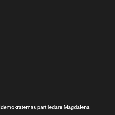
aldemokraternas partiledare Magdalena 