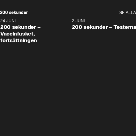
200 sekunder
SE ALLA
24 JUNI
5:00
2 JUNI
200 sekunder –
200 sekunder – Testern
Vaccinfusket,
fortsättningen