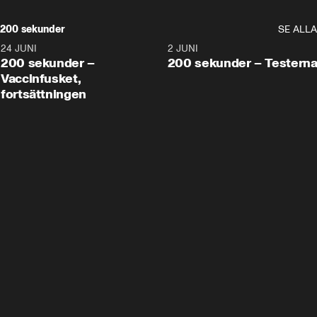
200 sekunder
SE ALLA
24 JUNI
5:00
2 JUNI
200 sekunder –
200 sekunder – Testern
Vaccinfusket,
fortsättningen