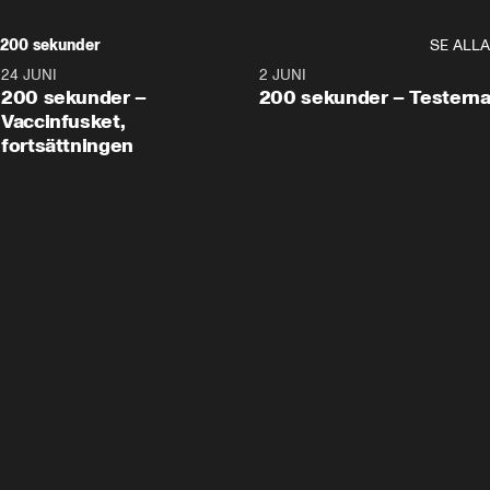
200 sekunder
SE ALLA
24 JUNI
5:00
2 JUNI
200 sekunder –
200 sekunder – Testern
Vaccinfusket,
fortsättningen