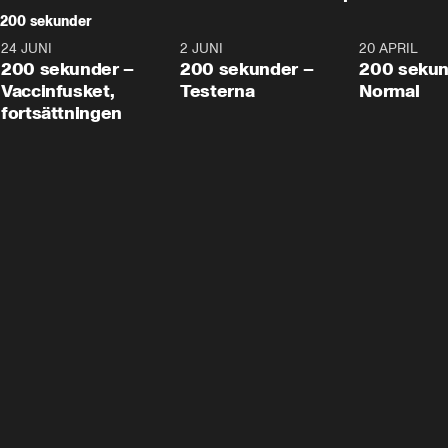
200 sekunder
24 JUNI
5:00
2 JUNI
4:23
20 APRIL
200 sekunder –
200 sekunder –
200 sekun
Vaccinfusket,
Testerna
Normal
fortsättningen