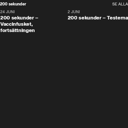
200 sekunder
SE ALLA
24 JUNI
5:00
2 JUNI
200 sekunder –
200 sekunder – Testern
Vaccinfusket,
fortsättningen