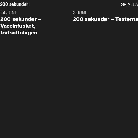
200 sekunder
SE ALLA
24 JUNI
5:00
2 JUNI
200 sekunder –
200 sekunder – Testern
Vaccinfusket,
fortsättningen