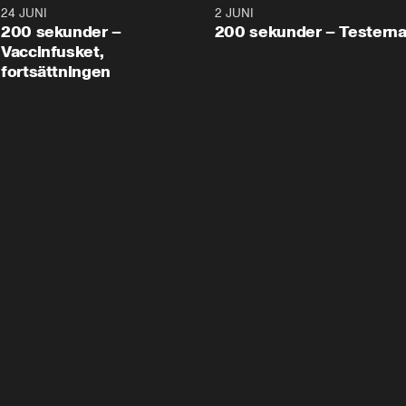
24 JUNI
5:00
2 JUNI
200 sekunder –
200 sekunder – Testern
Vaccinfusket,
fortsättningen