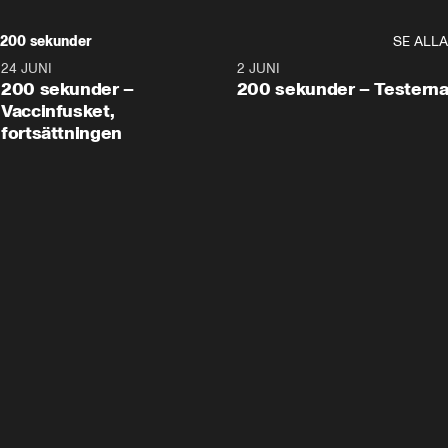
200 sekunder
SE ALLA
24 JUNI
5:00
2 JUNI
200 sekunder –
200 sekunder – Testern
Vaccinfusket,
fortsättningen