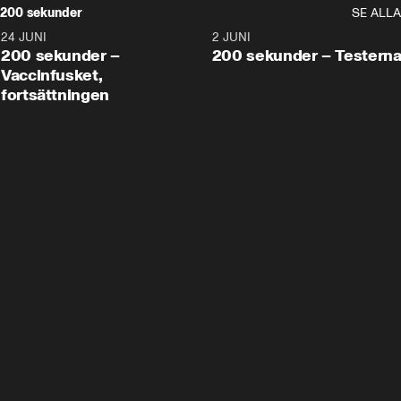
200 sekunder
SE ALLA
24 JUNI
5:00
2 JUNI
200 sekunder –
200 sekunder – Testern
Vaccinfusket,
fortsättningen