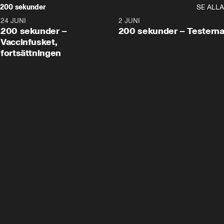
200 sekunder
SE ALLA
24 JUNI
5:00
2 JUNI
200 sekunder –
200 sekunder – Testern
Vaccinfusket,
fortsättningen