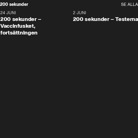
200 sekunder
SE ALLA
24 JUNI
5:00
2 JUNI
200 sekunder –
200 sekunder – Testern
Vaccinfusket,
fortsättningen