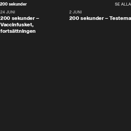
200 sekunder
SE ALLA
24 JUNI
5:00
2 JUNI
200 sekunder –
200 sekunder – Testern
Vaccinfusket,
fortsättningen