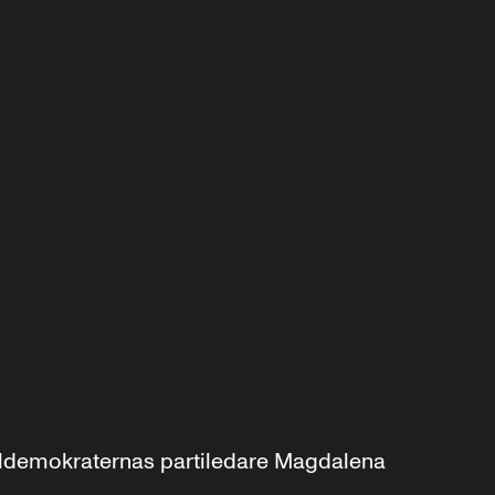
aldemokraternas partiledare Magdalena 