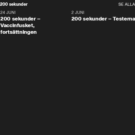
200 sekunder
SE ALLA
24 JUNI
5:00
2 JUNI
200 sekunder –
200 sekunder – Testern
Vaccinfusket,
fortsättningen