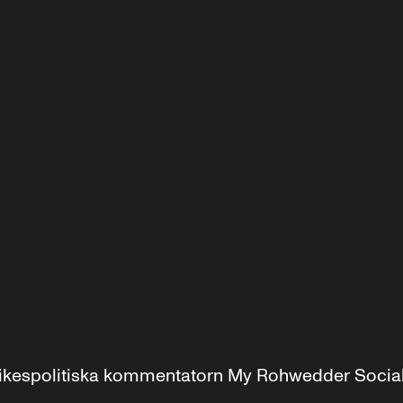
r inrikespolitiska kommentatorn My Rohwedder Soci