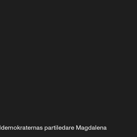
aldemokraternas partiledare Magdalena 