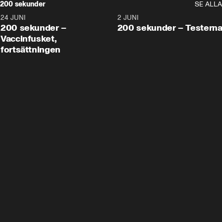
200 sekunder
SE ALLA
24 JUNI
5:00
2 JUNI
200 sekunder –
200 sekunder – Testern
Vaccinfusket,
fortsättningen