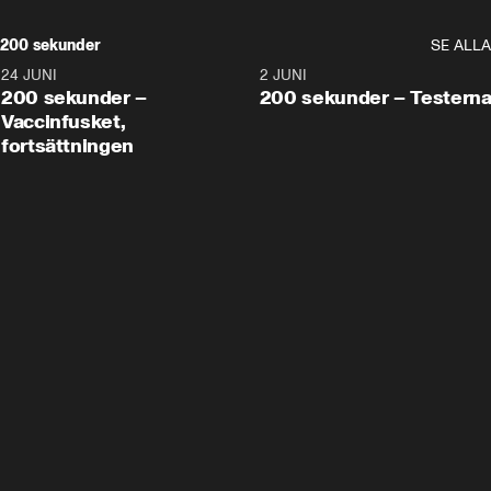
200 sekunder
SE ALLA
24 JUNI
5:00
2 JUNI
200 sekunder –
200 sekunder – Testern
Vaccinfusket,
fortsättningen