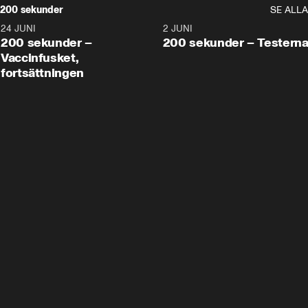
200 sekunder
SE ALLA
24 JUNI
5:00
2 JUNI
200 sekunder –
200 sekunder – Testern
Vaccinfusket,
fortsättningen