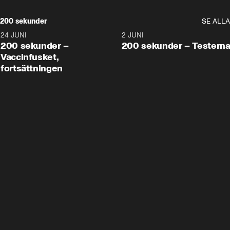
200 sekunder
SE ALLA
24 JUNI
5:00
2 JUNI
200 sekunder –
200 sekunder – Testern
Vaccinfusket,
fortsättningen