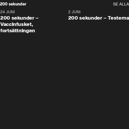
200 sekunder
SE ALLA
24 JUNI
5:00
2 JUNI
200 sekunder –
200 sekunder – Testern
Vaccinfusket,
fortsättningen