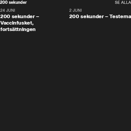
200 sekunder
SE ALLA
24 JUNI
5:00
2 JUNI
200 sekunder –
200 sekunder – Testern
Vaccinfusket,
fortsättningen