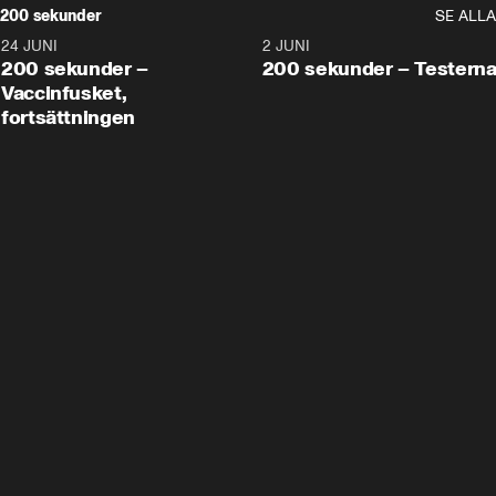
200 sekunder
SE ALLA
24 JUNI
5:00
2 JUNI
200 sekunder –
200 sekunder – Testern
Vaccinfusket,
fortsättningen