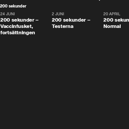
200 sekunder
24 JUNI
5:00
2 JUNI
4:23
20 APRIL
200 sekunder –
200 sekunder –
200 sekun
Vaccinfusket,
Testerna
Normal
fortsättningen