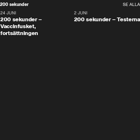
200 sekunder
SE ALLA
24 JUNI
5:00
2 JUNI
200 sekunder –
200 sekunder – Testern
Vaccinfusket,
fortsättningen