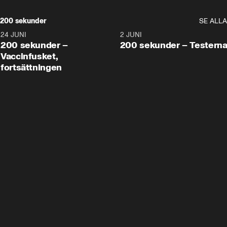
200 sekunder
SE ALLA
24 JUNI
5:00
2 JUNI
200 sekunder –
200 sekunder – Testern
Vaccinfusket,
fortsättningen