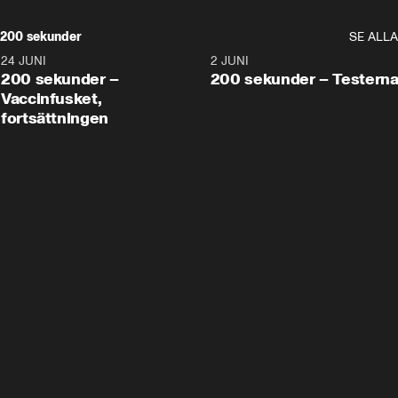
200 sekunder
SE ALLA
24 JUNI
5:00
2 JUNI
200 sekunder –
200 sekunder – Testern
Vaccinfusket,
fortsättningen