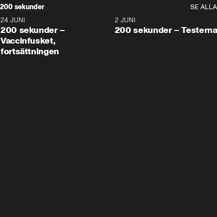
200 sekunder
SE ALLA
24 JUNI
5:00
2 JUNI
200 sekunder –
200 sekunder – Testern
Vaccinfusket,
fortsättningen